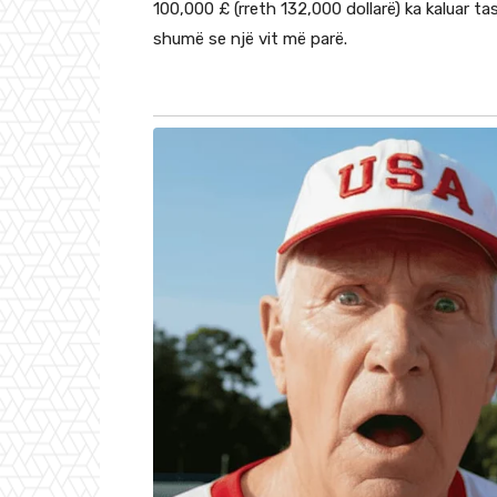
100,000 £ (rreth 132,000 dollarë) ka kaluar 
shumë se një vit më parë.