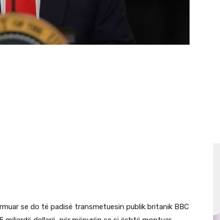
rmuar se do të padisë transmetuesin publik britanik BBC