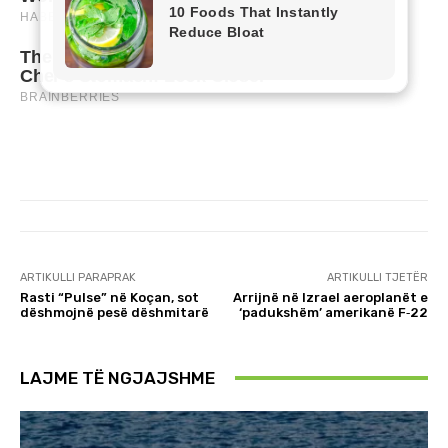
ARTIKULLI PARAPRAK
ARTIKULLI TJETËR
Rasti “Pulse” në Koçan, sot
Arrijnë në Izrael aeroplanët e
dëshmojnë pesë dëshmitarë
‘padukshëm’ amerikanë F‑22
LAJME TË NGJAJSHME