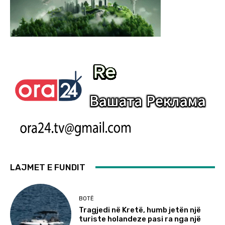
LAJMET E FUNDIT
BOTË
Tragjedi në Kretë, humb jetën një
turiste holandeze pasi ra nga një