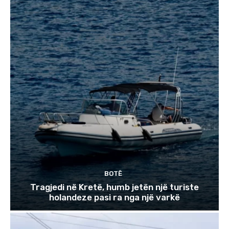
BOTË
Tragjedi në Kretë, humb jetën një turiste
holandeze pasi ra nga një varkë