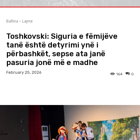
Ballina
Lajme
Toshkovski: Siguria e fëmijëve
tanë është detyrimi ynë i
përbashkët, sepse ata janë
pasuria jonë më e madhe
February 25, 2026
164
0