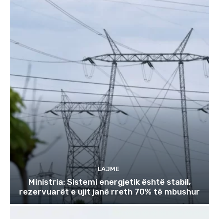
LAJME
Ministria: Sistemi energjetik është stabil,
rezervuarët e ujit janë rreth 70% të mbushur