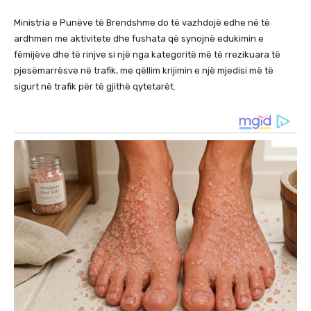
Ministria e Punëve të Brendshme do të vazhdojë edhe në të
ardhmen me aktivitete dhe fushata që synojnë edukimin e
fëmijëve dhe të rinjve si një nga kategoritë më të rrezikuara të
pjesëmarrësve në trafik, me qëllim krijimin e një mjedisi më të
sigurt në trafik për të gjithë qytetarët.