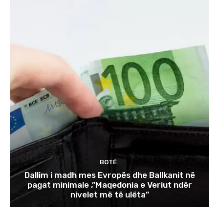
BOTË
Dallim i madh mes Evropës dhe Ballkanit në
pagat minimale ,”Maqedonia e Veriut ndër
nivelet më të ulëta”