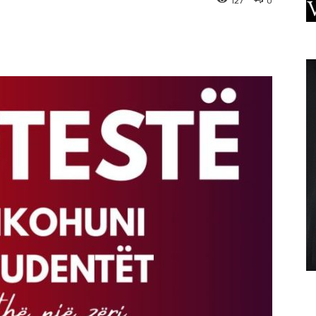
127
0