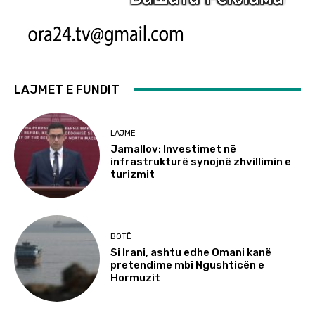
LAJMET E FUNDIT
LAJME
Jamallov: Investimet në
infrastrukturë synojnë zhvillimin e
turizmit
BOTË
Si Irani, ashtu edhe Omani kanë
pretendime mbi Ngushticën e
Hormuzit