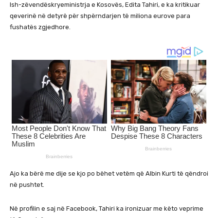
Ish-zëvendëskryeministrja e Kosovës, Edita Tahiri, e ka kritikuar
qeverinë në detyrë për shpërndarjen të miliona eurove para
fushatës zgjedhore.
Ajo ka bërë me dije se kjo po bëhet vetëm që Albin Kurti të qëndroi
në pushtet.
Në profilin e saj në Facebook, Tahiri ka ironizuar me këto veprime