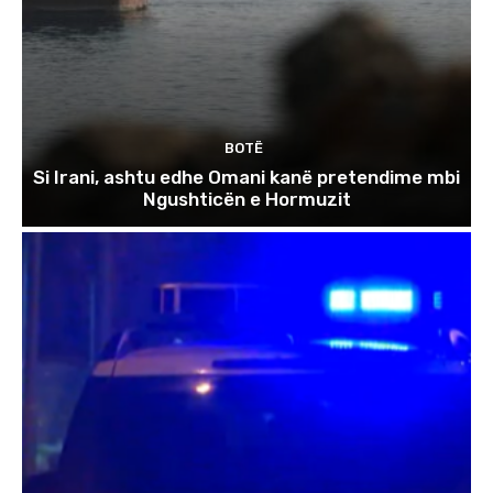
BOTË
Si Irani, ashtu edhe Omani kanë pretendime mbi
Ngushticën e Hormuzit