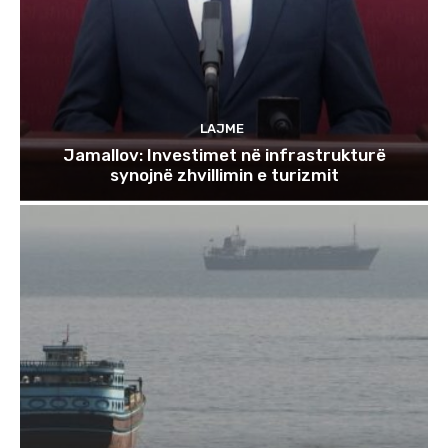
LAJME
Jamallov: Investimet në infrastrukturë
synojnë zhvillimin e turizmit