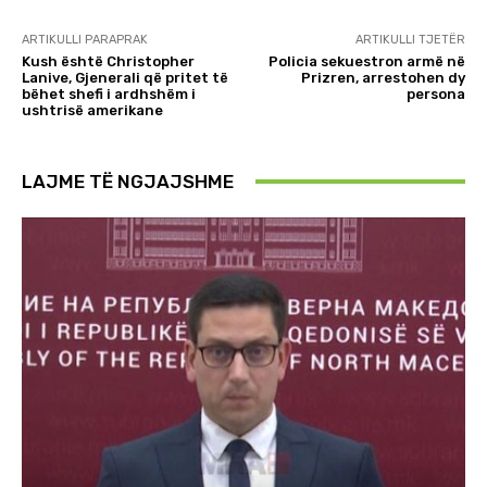
ARTIKULLI PARAPRAK
ARTIKULLI TJETËR
Kush është Christopher
Policia sekuestron armë në
Lanive, Gjenerali që pritet të
Prizren, arrestohen dy
bëhet shefi i ardhshëm i
persona
ushtrisë amerikane
LAJME TË NGJAJSHME