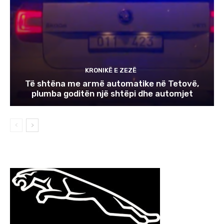
KRONIKË E ZEZË
Të shtëna me armë automatike në Tetovë,
plumba goditën një shtëpi dhe automjet