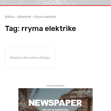
Ballina
Etiketimet
Rryma elektrike
Tag:
rryma elektrike
Asnjë postim për tu shfaqur
- Advertisement -