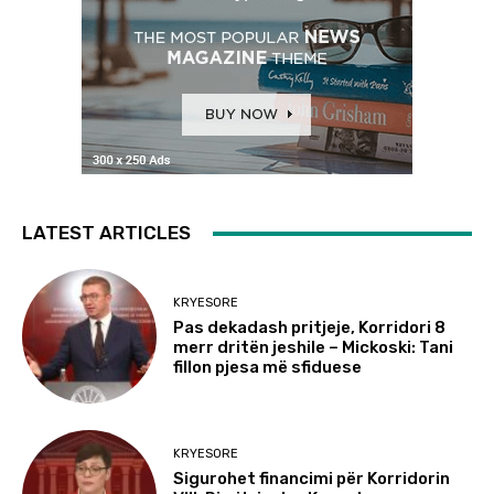
LATEST ARTICLES
KRYESORE
Pas dekadash pritjeje, Korridori 8
merr dritën jeshile – Mickoski: Tani
fillon pjesa më sfiduese
KRYESORE
Sigurohet financimi për Korridorin