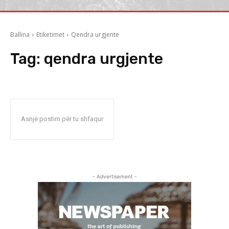
Ballina
Etiketimet
Qendra urgjente
Tag:
qendra urgjente
Asnjë postim për tu shfaqur
- Advertisement -