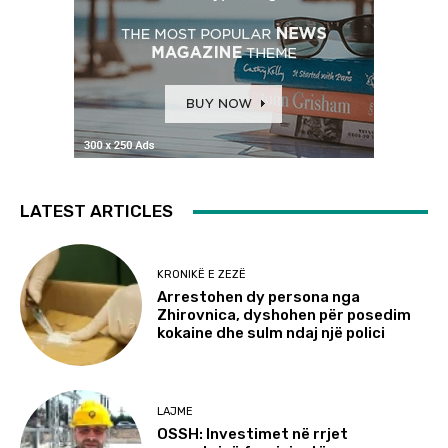
LATEST ARTICLES
KRONIKË E ZEZË
Arrestohen dy persona nga
Zhirovnica, dyshohen për posedim
kokaine dhe sulm ndaj një polici
LAJME
OSSH: Investimet në rrjet