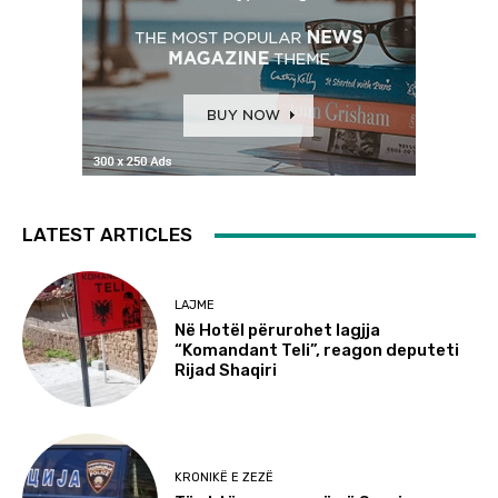
LATEST ARTICLES
LAJME
Në Hotël përurohet lagjja
“Komandant Teli”, reagon deputeti
Rijad Shaqiri
KRONIKË E ZEZË