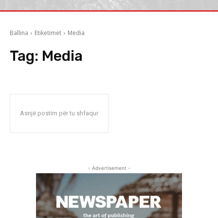
Ballina
Etiketimet
Media
Tag:
Media
Asnjë postim për tu shfaqur
- Advertisement -