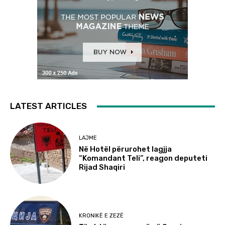
LATEST ARTICLES
LAJME
Në Hotël përurohet lagjja
“Komandant Teli”, reagon deputeti
Rijad Shaqiri
KRONIKË E ZEZË