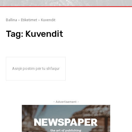
Ballina
Etiketimet
Kuvendit
Tag:
Kuvendit
Asnjë postim për tu shfaqur
- Advertisement -