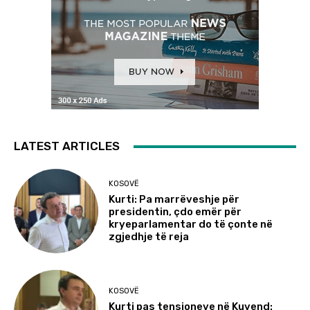
LATEST ARTICLES
KOSOVË
Kurti: Pa marrëveshje për
presidentin, çdo emër për
kryeparlamentar do të çonte në
zgjedhje të reja
KOSOVË
Kurti pas tensioneve në Kuvend: