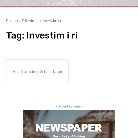
Ballina
Etiketimet
Investim i ri
Tag:
Investim i ri
Asnjë postim për tu shfaqur
- Advertisement -