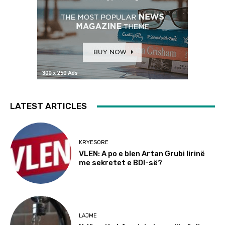
LATEST ARTICLES
KRYESORE
VLEN: A po e blen Artan Grubi lirinë
me sekretet e BDI-së?
LAJME