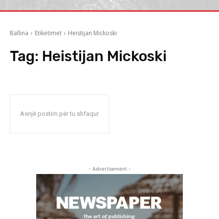
Ballina
Etiketimet
Heistijan Mickoski
Tag:
Heistijan Mickoski
Asnjë postim për tu shfaqur
- Advertisement -