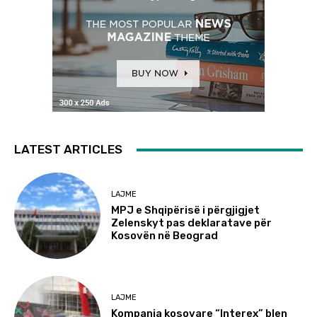
LATEST ARTICLES
LAJME
MPJ e Shqipërisë i përgjigjet
Zelenskyt pas deklaratave për
Kosovën në Beograd
LAJME
Kompania kosovare “Interex” blen