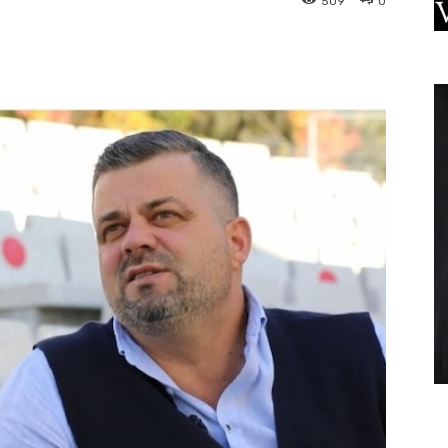
509
0