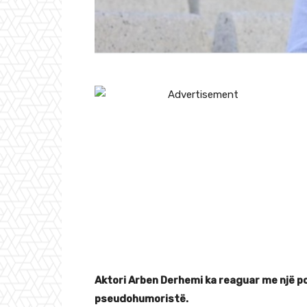
Aktori Arben Derhemi ka reaguar me një pos
pseudohumoristë.