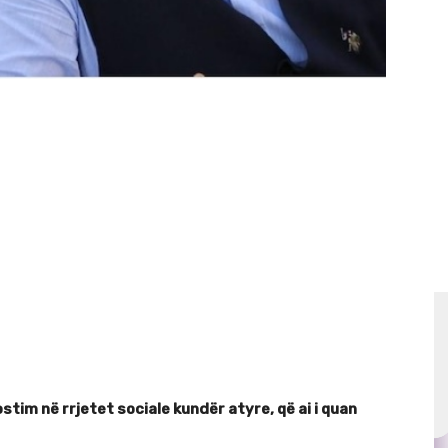
tim në rrjetet sociale kundër atyre, që ai i quan