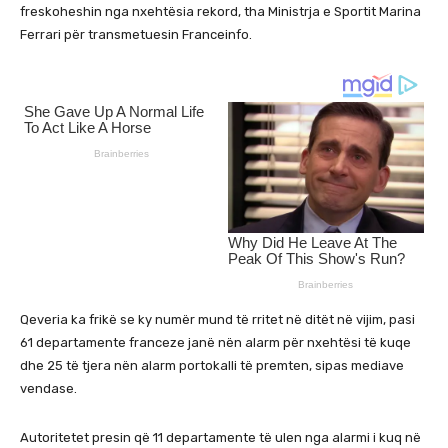
freskoheshin nga nxehtësia rekord, tha Ministrja e Sportit Marina
Ferrari për transmetuesin Franceinfo.
Qeveria ka frikë se ky numër mund të rritet në ditët në vijim, pasi
61 departamente franceze janë nën alarm për nxehtësi të kuqe
dhe 25 të tjera nën alarm portokalli të premten, sipas mediave
vendase.
Autoritetet presin që 11 departamente të ulen nga alarmi i kuq në