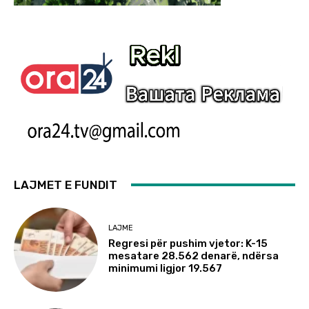
LAJMET E FUNDIT
LAJME
Regresi për pushim vjetor: K-15
mesatare 28.562 denarë, ndërsa
minimumi ligjor 19.567