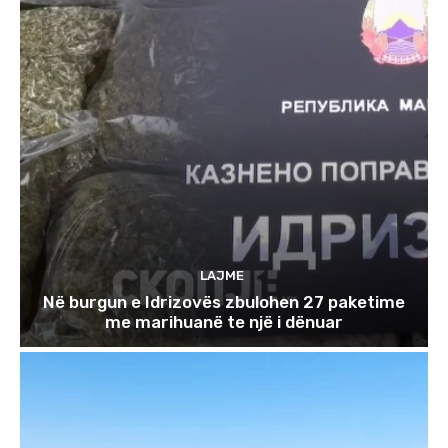
LAJME
Në burgun e Idrizovës zbulohen 27 paketime
me marihuanë te një i dënuar