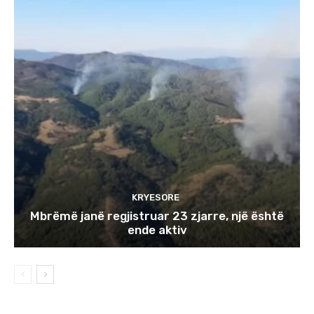
KRYESORE
Mbrëmë janë regjistruar 23 zjarre, një është
ende aktiv