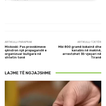
ARTIKULLI PARAPRAK
ARTIKULLI TJETËR
Mickoski: Pas provokimeve
Mbi 800 gramë kokainë dhe
qëndron një propagandë e
kanabis në makinë,
organizuar bullgare në
arrestohet 35-vjeçari në
shtetin tonë
Tiranë
LAJME TË NGJAJSHME