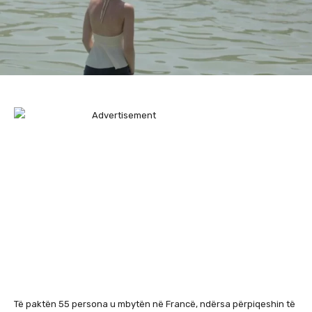
Të paktën 55 persona u mbytën në Francë, ndërsa përpiqeshin të