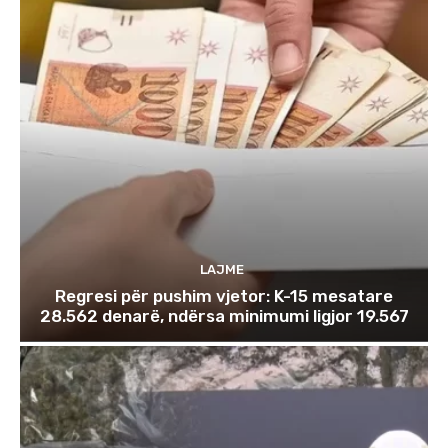
LAJME
Regresi për pushim vjetor: K-15 mesatare
28.562 denarë, ndërsa minimumi ligjor 19.567