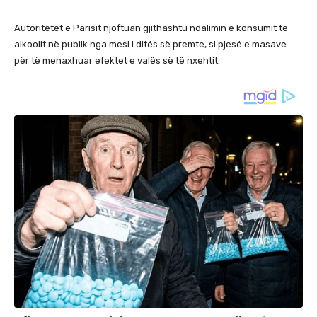
Autoritetet e Parisit njoftuan gjithashtu ndalimin e konsumit të
alkoolit në publik nga mesi i ditës së premte, si pjesë e masave
për të menaxhuar efektet e valës së të nxehtit.