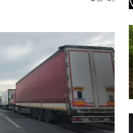
124
0