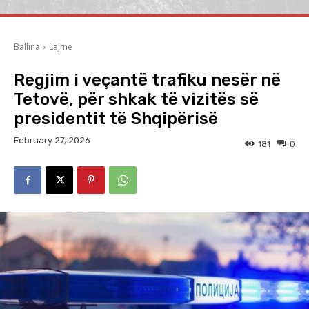
Ballina
Lajme
Regjim i veçantë trafiku nesër në
Tetovë, për shkak të vizitës së
presidentit të Shqipërisë
February 27, 2026
181
0