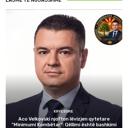
KRYESORE
Aco Velkovski njofton lëvizjen qytetare
“Minimumi Kombëtar”: Qëllimi është bashkimi