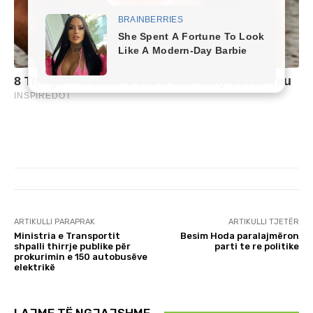
ARTIKULLI PARAPRAK
ARTIKULLI TJETËR
Ministria e Transportit
Besim Hoda paralajmëron
shpalli thirrje publike për
parti te re politike
prokurimin e 150 autobusëve
elektrikë
LAJME TË NGJAJSHME