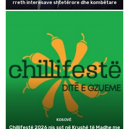
rreth interesave shtetërore dhe kombëtare
KOSOVË
Chillifestë 2026 nis sot në Krushë të Madhe me