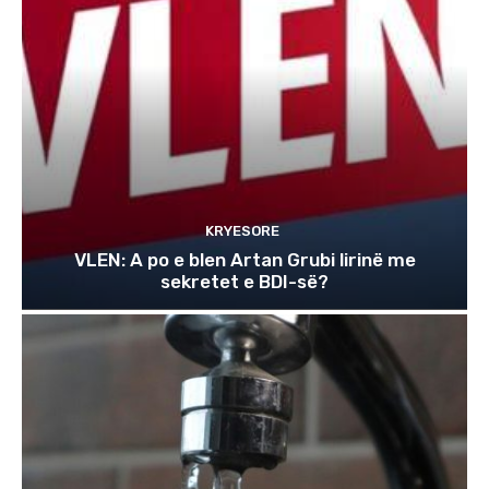
KRYESORE
VLEN: A po e blen Artan Grubi lirinë me
sekretet e BDI-së?