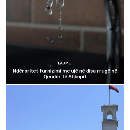
LAJME
Ndërpritet furnizimi me ujë në disa rrugë në
Qendër të Shkupit