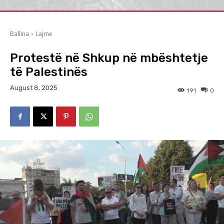
Ballina
Lajme
Protestë në Shkup në mbështetje
të Palestinës
August 8, 2025
191
0