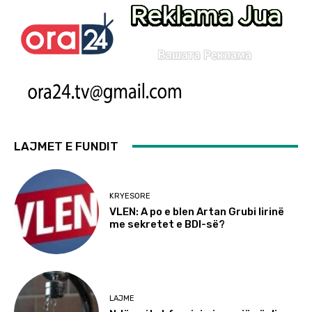
LAJMET E FUNDIT
KRYESORE
VLEN: A po e blen Artan Grubi lirinë
me sekretet e BDI-së?
LAJME