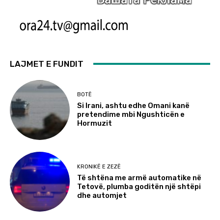
LAJMET E FUNDIT
BOTË
Si Irani, ashtu edhe Omani kanë
pretendime mbi Ngushticën e
Hormuzit
KRONIKË E ZEZË
Të shtëna me armë automatike në
Tetovë, plumba goditën një shtëpi
dhe automjet