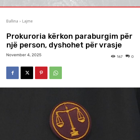
Ballina
Lajme
Prokuroria kërkon paraburgim për
një person, dyshohet për vrasje
November 4, 2025
167
0