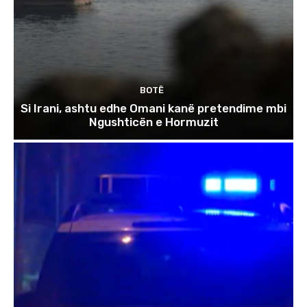
BOTË
Si Irani, ashtu edhe Omani kanë pretendime mbi
Ngushticën e Hormuzit