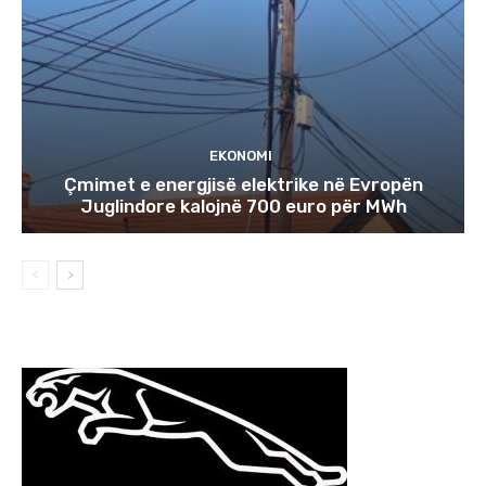
EKONOMI
Çmimet e energjisë elektrike në Evropën
Juglindore kalojnë 700 euro për MWh