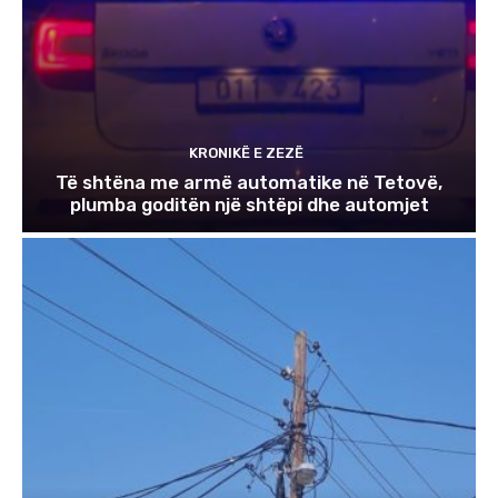
KRONIKË E ZEZË
Të shtëna me armë automatike në Tetovë,
plumba goditën një shtëpi dhe automjet