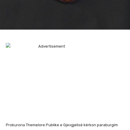
Prokuroria Themelore Publike e Gjevgjelisë kërkon paraburgim