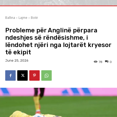
Ballina
Lajme
Botë
Probleme për Anglinë përpara
ndeshjes së rëndësishme, i
lëndohet njëri nga lojtarët kryesor
të ekipit
June 25, 2026
78
0