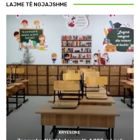
LAJME TË NGJAJSHME
KRYESORE