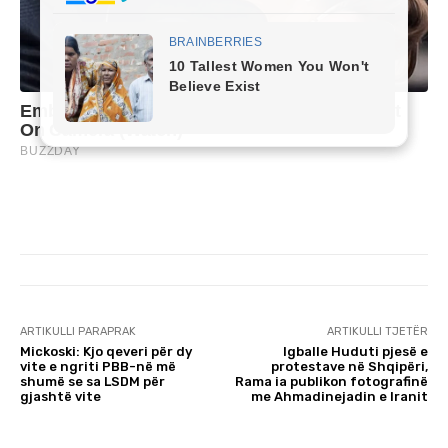
ARTIKULLI PARAPRAK
ARTIKULLI TJETËR
Mickoski: Kjo qeveri për dy
Igballe Huduti pjesë e
vite e ngriti PBB-në më
protestave në Shqipëri,
shumë se sa LSDM për
Rama ia publikon fotografinë
gjashtë vite
me Ahmadinejadin e Iranit