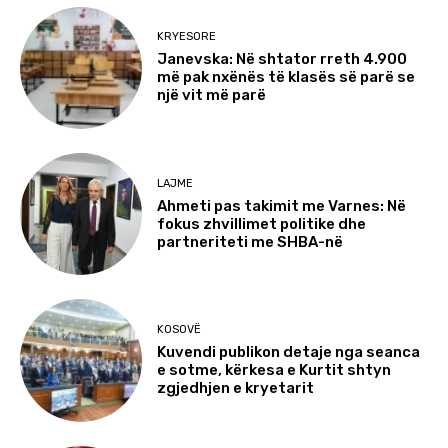
KRYESORE
Janevska: Në shtator rreth 4.900
më pak nxënës të klasës së parë se
një vit më parë
LAJME
Ahmeti pas takimit me Varnes: Në
fokus zhvillimet politike dhe
partneriteti me SHBA-në
KOSOVË
Kuvendi publikon detaje nga seanca
e sotme, kërkesa e Kurtit shtyn
zgjedhjen e kryetarit