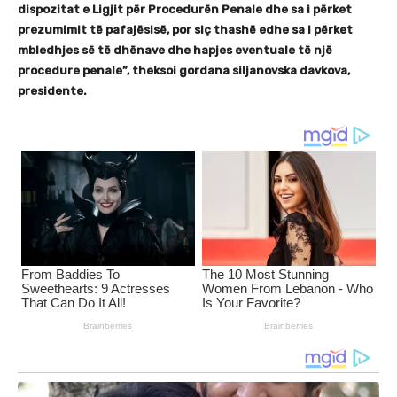
dispozitat e Ligjit për Procedurën Penale dhe sa i përket
prezumimit të pafajësisë, por siç thashë edhe sa i përket
mbledhjes së të dhënave dhe hapjes eventuale të një
procedure penale”, theksoi gordana siljanovska davkova,
presidente.