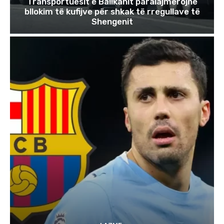
Transportuesit e Ballkanit paralajmërojnë
bllokim të kufijve për shkak të rregullave të
Shengenit