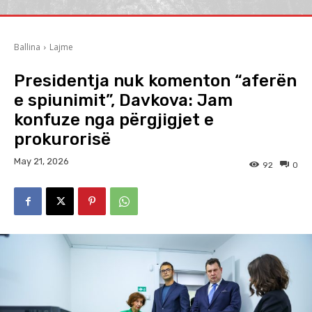
Ballina
Lajme
Presidentja nuk komenton “aferën
e spiunimit”, Davkova: Jam
konfuze nga përgjigjet e
prokurorisë
May 21, 2026
92
0