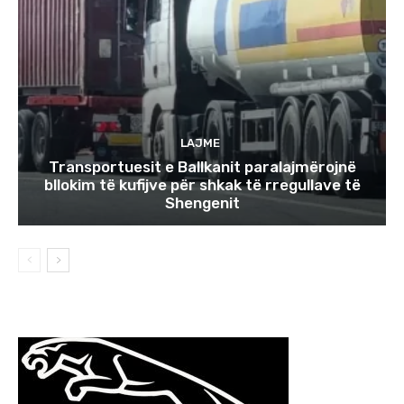
LAJME
Transportuesit e Ballkanit paralajmërojnë
bllokim të kufijve për shkak të rregullave të
Shengenit