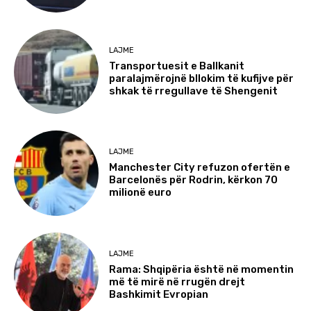
LAJME
Transportuesit e Ballkanit
paralajmërojnë bllokim të kufijve për
shkak të rregullave të Shengenit
LAJME
Manchester City refuzon ofertën e
Barcelonës për Rodrin, kërkon 70
milionë euro
LAJME
Rama: Shqipëria është në momentin
më të mirë në rrugën drejt
Bashkimit Evropian