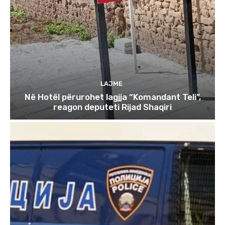
LAJME
Në Hotël përurohet lagjja “Komandant Teli”,
reagon deputeti Rijad Shaqiri