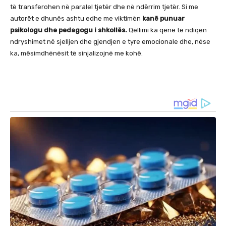
të transferohen në paralel tjetër dhe në ndërrim tjetër. Si me
autorët e dhunës ashtu edhe me viktimën
kanë punuar
psikologu dhe pedagogu i shkollës.
Qëllimi ka qenë të ndiqen
ndryshimet në sjelljen dhe gjendjen e tyre emocionale dhe, nëse
ka, mësimdhënësit të sinjalizojnë me kohë.