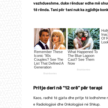
vazhdueshme, duke rënduar edhe më shum
të rënda. Tani për tani nuk ka zgjidhje ko
Pritje deri në “12 orë” për terapi
Kaos, radhë të gjata dhe pritje të lodhshme me
e Radiologjisë dhe Onkologjisë në Shkup.