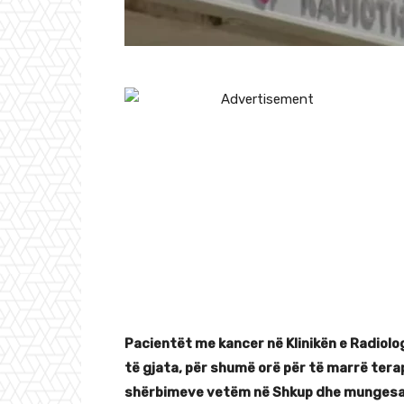
Pacientët me kancer në Klinikën e Radiolog
të gjata, për shumë orë për të marrë terap
shërbimeve vetëm në Shkup dhe mungesa e