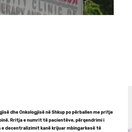
jisë dhe Onkologjisë në Shkup po përballen me pritje
inë. Rritja e numrit të pacientëve, përqendrimi i
 decentralizimit kanë krijuar mbingarkesë të