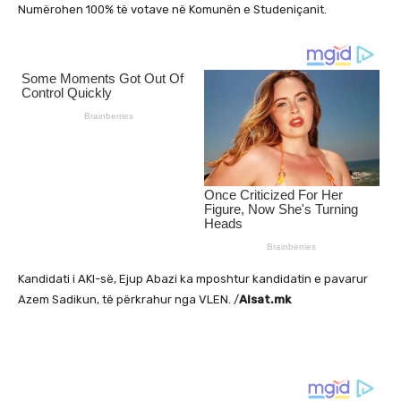
Numërohen 100% të votave në Komunën e Studeniçanit.
Kandidati i AKI-së, Ejup Abazi ka mposhtur kandidatin e pavarur
Azem Sadikun, të përkrahur nga VLEN. /
Alsat.mk