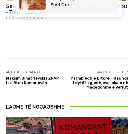
ARTIKULLI PARAPRAK
ARTIKULLI TJETËR
Maksim Dimitrievski i ZNAM-
Përmbledhje Ditore – Raundi
it e fiton Kumanovën
i dytë i zgjedhjeve lokale në
Maqedoninë e Veriut
LAJME TË NGJAJSHME