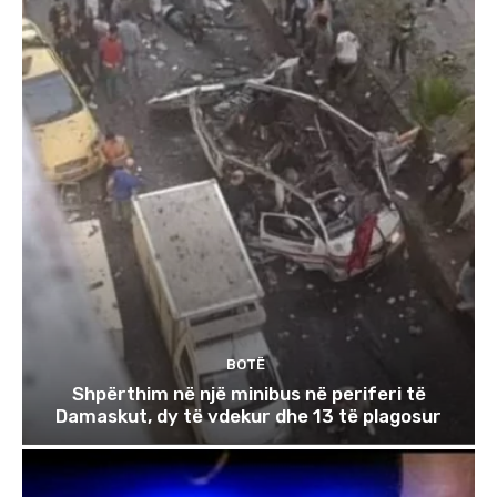
BOTË
Shpërthim në një minibus në periferi të
Damaskut, dy të vdekur dhe 13 të plagosur