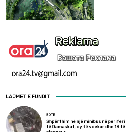
LAJMET E FUNDIT
BOTË
Shpërthim në një minibus në periferi
të Damaskut, dy të vdekur dhe 13 të