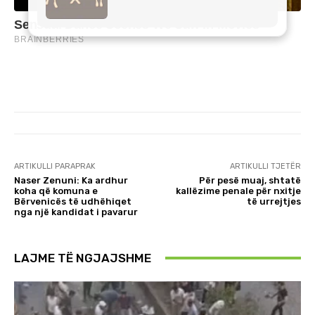
ARTIKULLI PARAPRAK
ARTIKULLI TJETËR
Naser Zenuni: Ka ardhur
Për pesë muaj, shtatë
koha që komuna e
kallëzime penale për nxitje
Bërvenicës të udhëhiqet
të urrejtjes
nga një kandidat i pavarur
LAJME TË NGJAJSHME