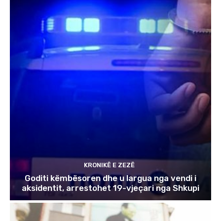
KRONIKË E ZEZË
Goditi këmbësoren dhe u largua nga vendi i
aksidentit, arrestohet 19-vjeçari nga Shkupi