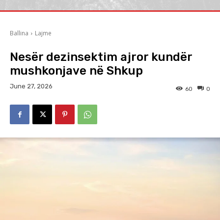
Ballina
Lajme
Nesër dezinsektim ajror kundër
mushkonjave në Shkup
June 27, 2026
60
0