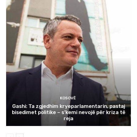
KOSOVË
Gashi: Ta zgjedhim kryeparlamentarin, pastaj
bisedimet politike – s’kemi nevojë për kriza të
reja