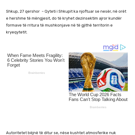
Shkup, 27 qershor – Qyteti i Shkupit ka njoftuar se nesër, në orët
e hershme të mëngjesit, do të kryhet dezinsektim ajror kundër
formave të rritura të mushkonjave në të gjithë territorin e
kryeqytetit.
Autoritetet bëjnë të ditur se, nëse kushtet atmosferike nuk