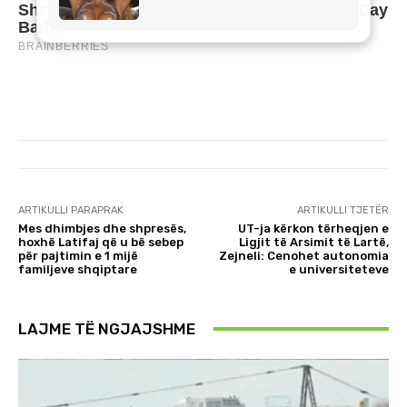
ARTIKULLI PARAPRAK
ARTIKULLI TJETËR
Mes dhimbjes dhe shpresës,
UT-ja kërkon tërheqjen e
hoxhë Latifaj që u bë sebep
Ligjit të Arsimit të Lartë,
për pajtimin e 1 mijë
Zejneli: Cenohet autonomia
familjeve shqiptare
e universiteteve
LAJME TË NGJAJSHME