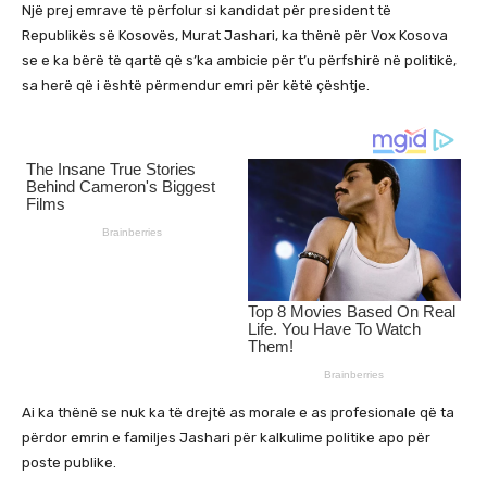
Një prej emrave të përfolur si kandidat për president të
Republikës së Kosovës, Murat Jashari, ka thënë për Vox Kosova
se e ka bërë të qartë që s’ka ambicie për t’u përfshirë në politikë,
sa herë që i është përmendur emri për këtë çështje.
Ai ka thënë se nuk ka të drejtë as morale e as profesionale që ta
përdor emrin e familjes Jashari për kalkulime politike apo për
poste publike.