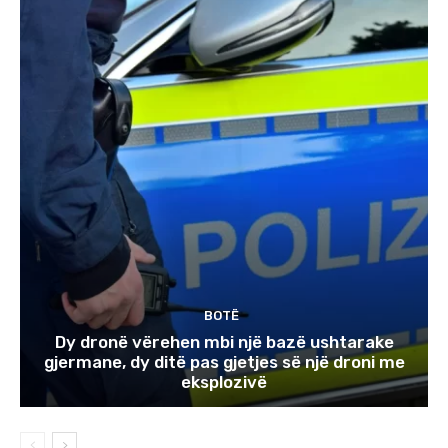
BOTË
Dy dronë vërehen mbi një bazë ushtarake
gjermane, dy ditë pas gjetjes së një droni me
eksplozivë