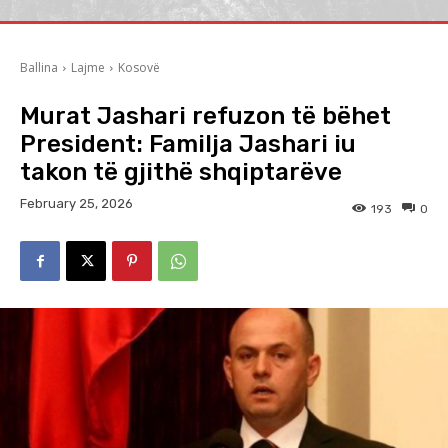
Ballina
Lajme
Kosovë
Murat Jashari refuzon të bëhet
President: Familja Jashari iu
takon të gjithë shqiptarëve
February 25, 2026
193
0