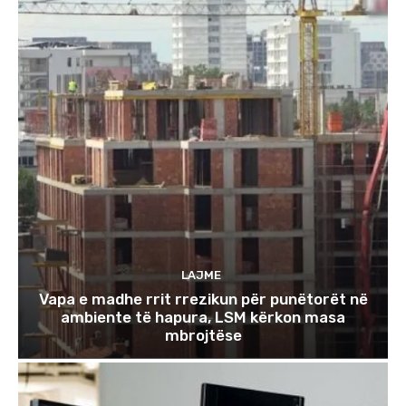
LAJME
Vapa e madhe rrit rrezikun për punëtorët në
ambiente të hapura, LSM kërkon masa
mbrojtëse