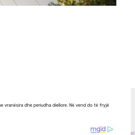
 vranësira dhe periudha diellore. Në vend do të fryjë