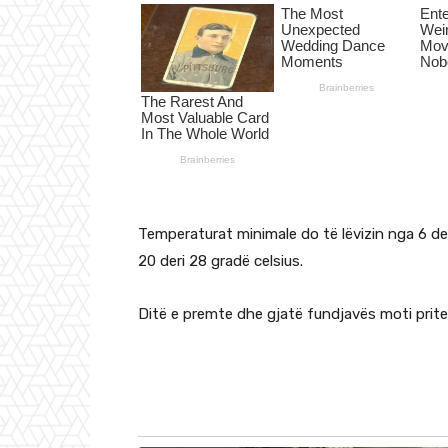
Temperaturat minimale do të lëvizin nga 6 de
20 deri 28 gradë celsius.
Ditë e premte dhe gjatë fundjavës moti prite