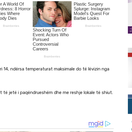
ri 14, ndërsa temperaturat maksimale do të lëvizin nga
t të jetë i paqëndrueshëm dhe me reshje lokale të shiut.