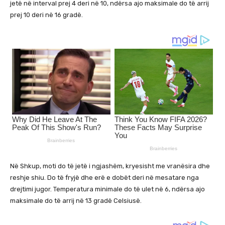
jetë në interval prej 4 deri në 10, ndërsa ajo maksimale do të arrij
prej 10 deri në 16 gradë.
Në Shkup, moti do të jetë i ngjashëm, kryesisht me vranësira dhe
reshje shiu. Do të fryjë dhe erë e dobët deri në mesatare nga
drejtimi jugor. Temperatura minimale do të ulet në 6, ndërsa ajo
maksimale do të arrij në 13 gradë Celsiusë.