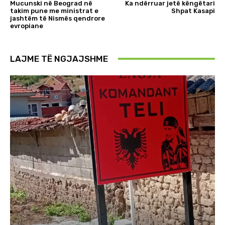
Mucunski në Beograd në
Ka ndërruar jetë këngëtari
takim pune me ministrat e
Shpat Kasapi
jashtëm të Nismës qendrore
evropiane
LAJME TË NGJAJSHME