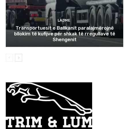
LAJME
Transportuesit e Ballkanit paralajmërojnë
bllokim të kufijve për shkak të rregullave të
Shengenit