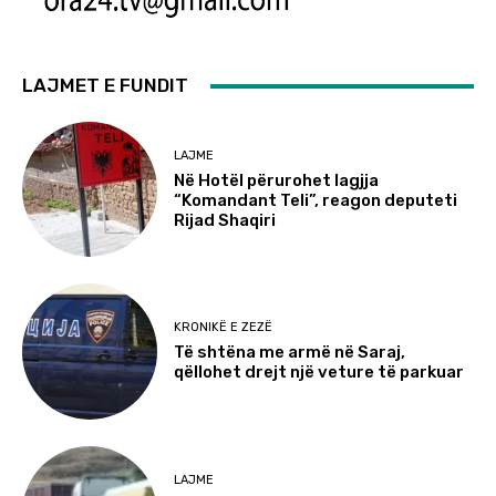
LAJMET E FUNDIT
LAJME
Në Hotël përurohet lagjja
“Komandant Teli”, reagon deputeti
Rijad Shaqiri
KRONIKË E ZEZË
Të shtëna me armë në Saraj,
qëllohet drejt një veture të parkuar
LAJME