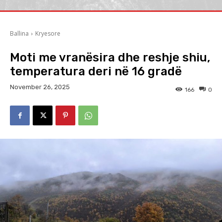
Ballina
Kryesore
Moti me vranësira dhe reshje shiu,
temperatura deri në 16 gradë
November 26, 2025
166
0