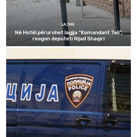
LAJME
Në Hotël përurohet lagjja “Komandant Teli”,
reagon deputeti Rijad Shaqiri