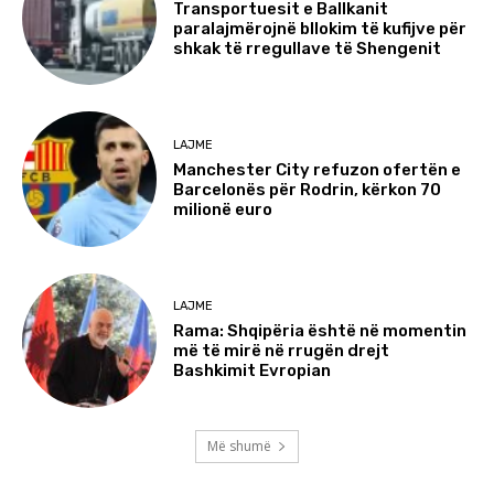
Transportuesit e Ballkanit
paralajmërojnë bllokim të kufijve për
shkak të rregullave të Shengenit
LAJME
Manchester City refuzon ofertën e
Barcelonës për Rodrin, kërkon 70
milionë euro
LAJME
Rama: Shqipëria është në momentin
më të mirë në rrugën drejt
Bashkimit Evropian
Më shumë