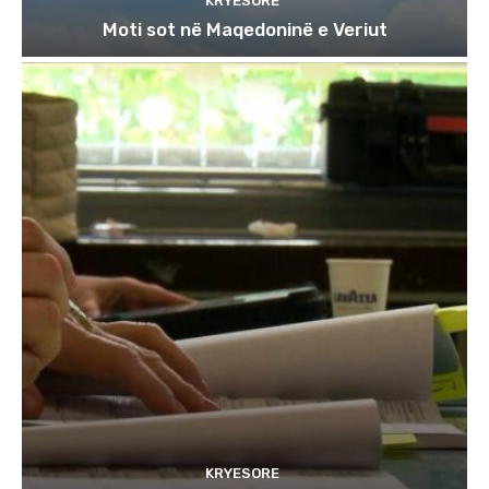
KRYESORE
Moti sot në Maqedoninë e Veriut
KRYESORE