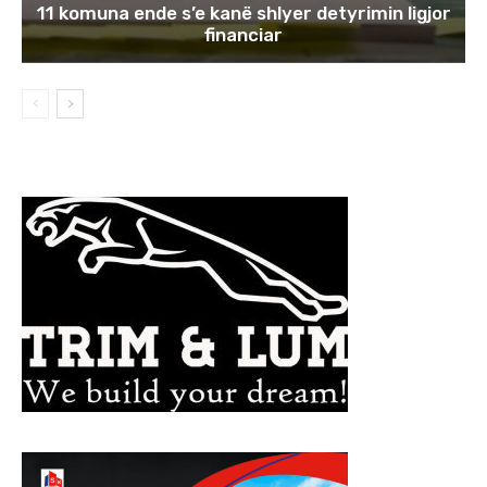
11 komuna ende s’e kanë shlyer detyrimin ligjor
financiar