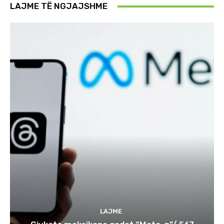
LAJME TË NGJAJSHME
LAJME