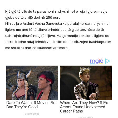
Një gjë të tillë do ta parashohin ndryshimet e reja ligjore, madje
gjoba do të arrijë deri në 250 euro.
Ministrja e Arsimit Vesna Janevska ka paralajmeruar ndryshime
ligjore me anë të të cilave prindërit do të gjobiten, nëse do të
ushtrojnë dhunë ndaj fëmijëve. Madje-madje saksione ligjore do
të ketë edhe ndaj prindërve të cilët do të refuzojnë bashkëpunim
me shkollat dhe institucionet arsimore.