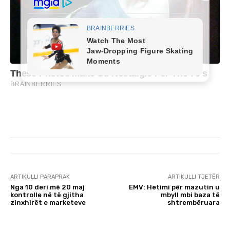
ARTIKULLI PARAPRAK
ARTIKULLI TJETËR
Nga 10 deri më 20 maj
EMV: Hetimi për mazutin u
kontrolle në të gjitha
mbyll mbi baza të
zinxhirët e marketeve
shtrembëruara