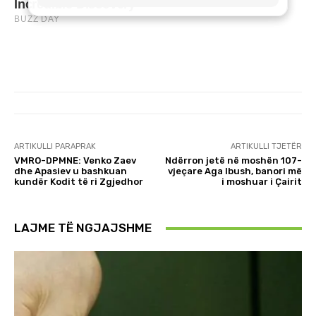
ARTIKULLI PARAPRAK
ARTIKULLI TJETËR
VMRO-DPMNE: Venko Zaev
Ndërron jetë në moshën 107-
dhe Apasiev u bashkuan
vjeçare Aga Ibush, banori më
kundër Kodit të ri Zgjedhor
i moshuar i Çairit
LAJME TË NGJAJSHME