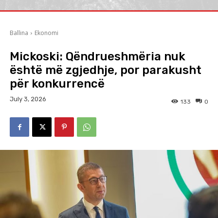
Ballina
Ekonomi
Mickoski: Qëndrueshmëria nuk
është më zgjedhje, por parakusht
për konkurrencë
July 3, 2026
133
0