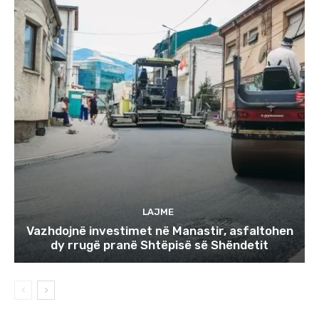
LAJME
Vazhdojnë investimet në Manastir, asfaltohen
dy rrugë pranë Shtëpisë së Shëndetit