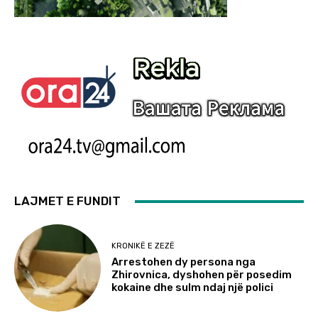
LAJMET E FUNDIT
KRONIKË E ZEZË
Arrestohen dy persona nga
Zhirovnica, dyshohen për posedim
kokaine dhe sulm ndaj një polici