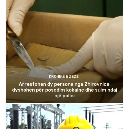
KRONIKË E ZEZË
Arrestohen dy persona nga Zhirovnica,
dyshohen për posedim kokaine dhe sulm ndaj
një polici