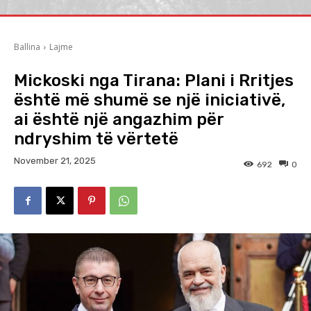
Ballina
Lajme
Mickoski nga Tirana: Plani i Rritjes
është më shumë se një iniciativë,
ai është një angazhim për
ndryshim të vërtetë
November 21, 2025
692
0