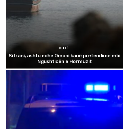
BOTË
Si Irani, ashtu edhe Omani kanë pretendime mbi
Ngushticën e Hormuzit