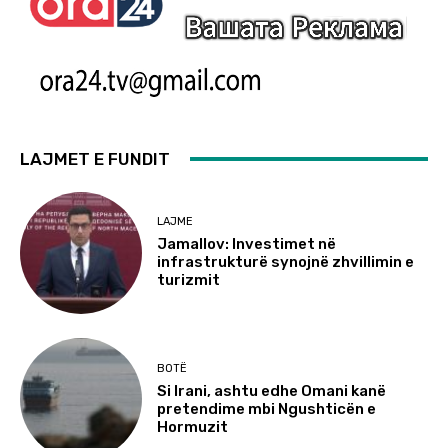
LAJMET E FUNDIT
LAJME
Jamallov: Investimet në
infrastrukturë synojnë zhvillimin e
turizmit
BOTË
Si Irani, ashtu edhe Omani kanë
pretendime mbi Ngushticën e
Hormuzit