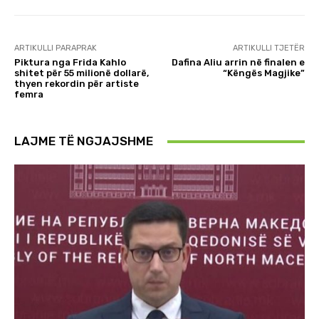
ARTIKULLI PARAPRAK
ARTIKULLI TJETËR
Piktura nga Frida Kahlo
Dafina Aliu arrin në finalen e
shitet për 55 milionë dollarë,
“Këngës Magjike”
thyen rekordin për artiste
femra
LAJME TË NGJAJSHME