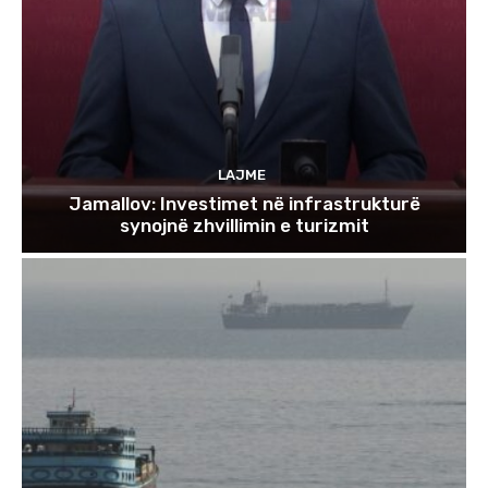
LAJME
Jamallov: Investimet në infrastrukturë
synojnë zhvillimin e turizmit