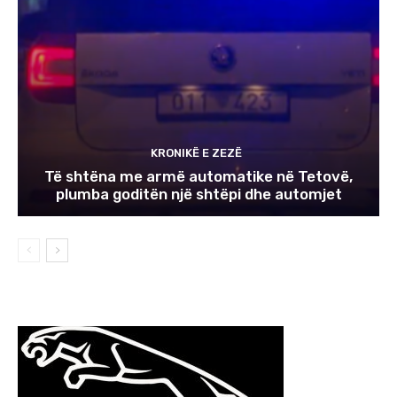
KRONIKË E ZEZË
Të shtëna me armë automatike në Tetovë,
plumba goditën një shtëpi dhe automjet