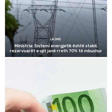
LAJME
Ministria: Sistemi energjetik është stabil,
rezervuarët e ujit janë rreth 70% të mbushur