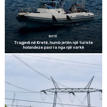
BOTË
Tragjedi në Kretë, humb jetën një turiste
holandeze pasi ra nga një varkë