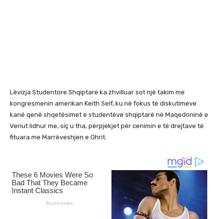
Lëvizja Studentore Shqiptare ka zhvilluar sot një takim me
kongresmenin amerikan Keith Self, ku në fokus të diskutimeve
kanë qenë shqetësimet e studentëve shqiptarë në Maqedoninë e
Veriut lidhur me, siç u tha, përpjekjet për cenimin e të drejtave të
fituara me Marrëveshjen e Ohrit.