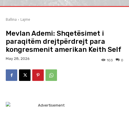
Ballina
Lajme
Mevlan Ademi: Shqetësimet i
paraqitëm drejtpërdrejt para
kongresmenit amerikan Keith Self
May 28, 2026
103
0