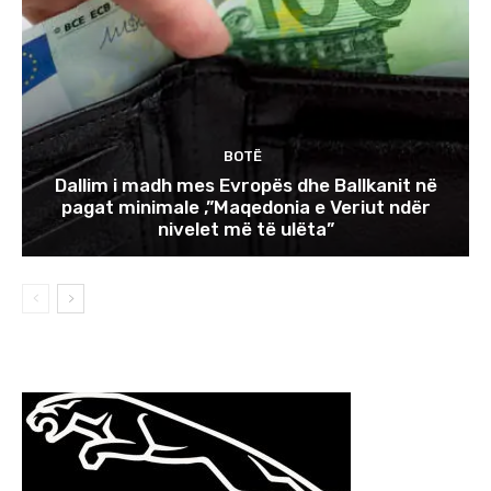
BOTË
Dallim i madh mes Evropës dhe Ballkanit në
pagat minimale ,”Maqedonia e Veriut ndër
nivelet më të ulëta”