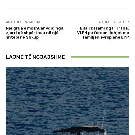
ARTIKULLI PARAPRAK
ARTIKULLI TJETËR
Një grua e moshuar vdiq nga
Bilall Kasami nga Tirana:
zjarri që shpërtheu në një
VLEN po forcon lidhjet me
shtëpi në Shkup
familjen evropiane EPP
LAJME TË NGJAJSHME