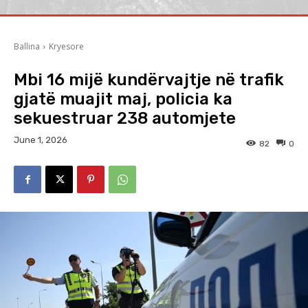
Ballina
Kryesore
Mbi 16 mijë kundërvajtje në trafik
gjatë muajit maj, policia ka
sekuestruar 238 automjete
June 1, 2026
82
0