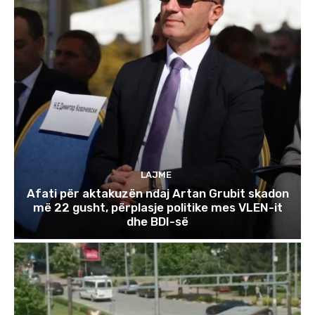
LAJME
Afati për aktakuzën ndaj Artan Grubit skadon
më 22 gusht, përplasje politike mes VLEN-it
dhe BDI-së