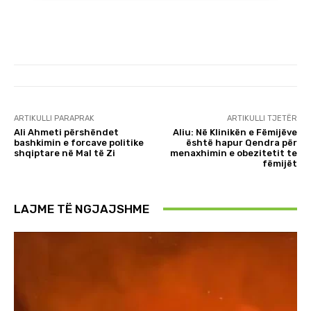
ARTIKULLI PARAPRAK
ARTIKULLI TJETËR
Ali Ahmeti përshëndet
Aliu: Në Klinikën e Fëmijëve
bashkimin e forcave politike
është hapur Qendra për
shqiptare në Mal të Zi
menaxhimin e obezitetit te
fëmijët
LAJME TË NGJAJSHME