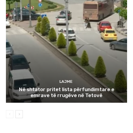
LAJME
Në shtator pritet lista përfundimtare e
emrave të rrugëve në Tetovë