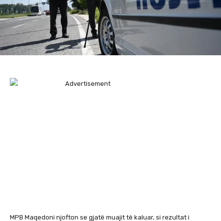
MPB Maqedoni njofton se gjatë muajit të kaluar, si rezultat i