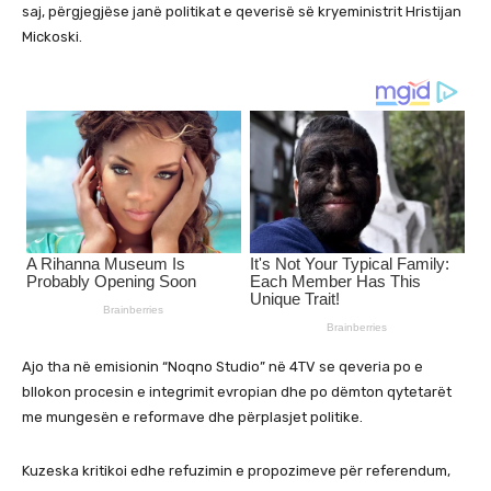
saj, përgjegjëse janë politikat e qeverisë së kryeministrit Hristijan
Mickoski.
Ajo tha në emisionin “Noqno Studio” në 4TV se qeveria po e
bllokon procesin e integrimit evropian dhe po dëmton qytetarët
me mungesën e reformave dhe përplasjet politike.
Kuzeska kritikoi edhe refuzimin e propozimeve për referendum,