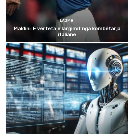
LAJME
Maldini: E vërteta e largimit nga kombëtarja
italiane