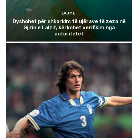
LAJME
Dyshohet për shkarkim të ujërave të zeza në
Gjirin e Lalzit, kërkohet verifikim nga
autoritetet