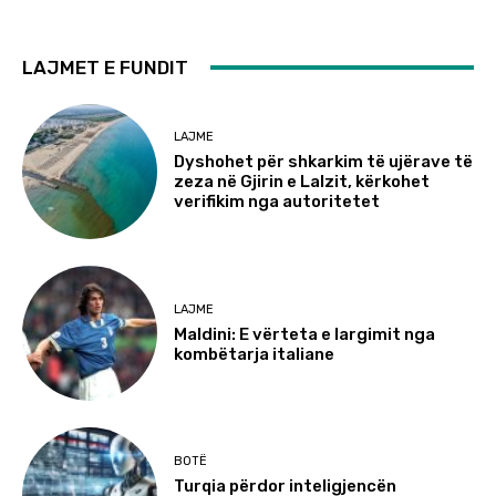
LAJMET E FUNDIT
LAJME
Dyshohet për shkarkim të ujërave të
zeza në Gjirin e Lalzit, kërkohet
verifikim nga autoritetet
LAJME
Maldini: E vërteta e largimit nga
kombëtarja italiane
BOTË
Turqia përdor inteligjencën