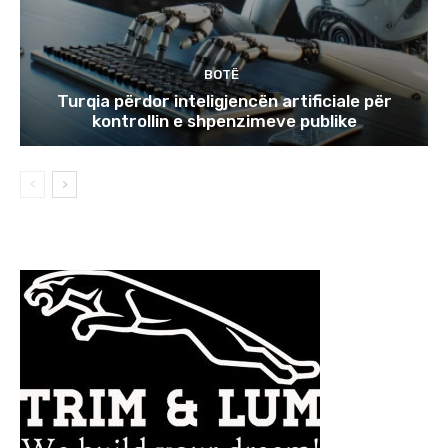
BOTË
Turqia përdor inteligjencën artificiale për
kontrollin e shpenzimeve publike