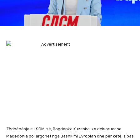
Zëdhënësja e LSDM-së, Bogdanka Kuzeska, ka deklaruar se
Maqedonia po largohet nga Bashkimi Evropian dhe për këtë, sipas