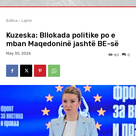
Ballina
Lajme
Kuzeska: Bllokada politike po e
mban Maqedoninë jashtë BE-së
May 30, 2026
83
0