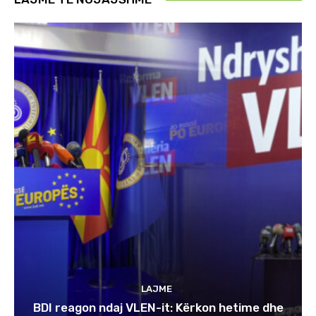
LAJME
BDI reagon ndaj VLEN-it: Kërkon hetime dhe