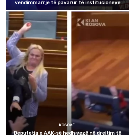
vendimmarrje të pavarur të institucioneve
KOSOVË
Deputetja e AAK-së hedh vezë në drejtim të