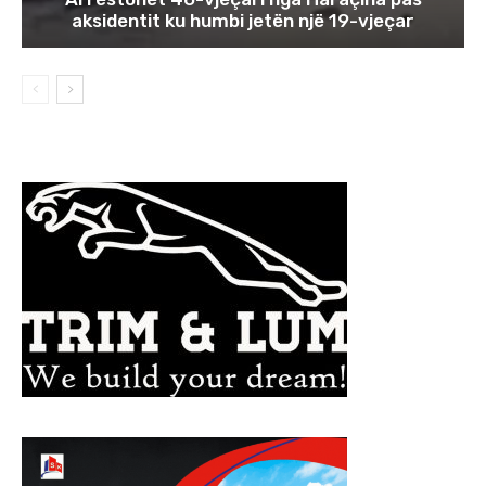
aksidentit ku humbi jetën një 19-vjeçar