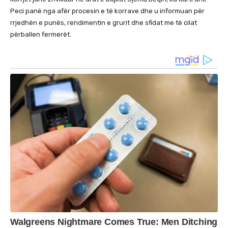
Peci panë nga afër procesin e të korrave dhe u informuan për
rrjedhën e punës, rendimentin e grurit dhe sfidat me të cilat
përballen fermerët.