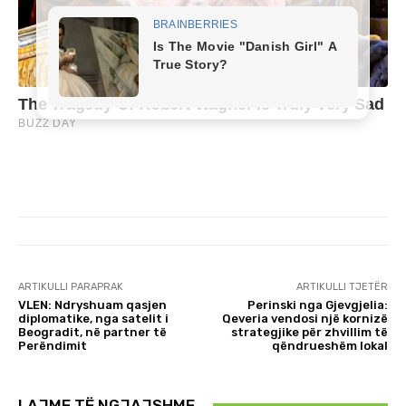
ARTIKULLI PARAPRAK
ARTIKULLI TJETËR
VLEN: Ndryshuam qasjen
Perinski nga Gjevgjelia:
diplomatike, nga satelit i
Qeveria vendosi një kornizë
Beogradit, në partner të
strategjike për zhvillim të
Perëndimit
qëndrueshëm lokal
LAJME TË NGJAJSHME