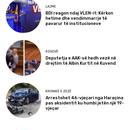
LAJME
BDI reagon ndaj VLEN-it: Kërkon
hetime dhe vendimmarrje të
pavarur të institucioneve
KOSOVË
Deputetja e AAK-së hedh vezë në
drejtim të Albin Kurtit në Kuvend
KRONIKË E ZEZË
Arrestohet 46-vjeçari nga Haraçina
pas aksidentit ku humbi jetën një 19-
vjeçar