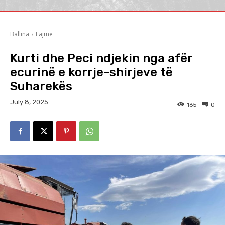
Ballina
Lajme
Kurti dhe Peci ndjekin nga afër
ecurinë e korrje-shirjeve të
Suharekës
July 8, 2025
165
0