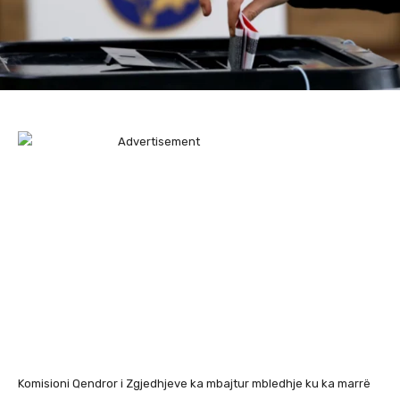
Komisioni Qendror i Zgjedhjeve ka mbajtur mbledhje ku ka marrë