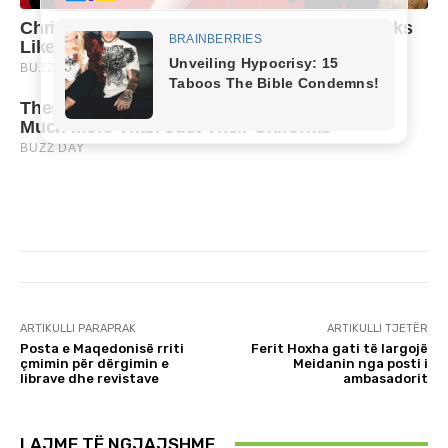
ARTIKULLI PARAPRAK
ARTIKULLI TJETËR
Posta e Maqedonisë rriti
Ferit Hoxha gati të largojë
çmimin për dërgimin e
Meidanin nga posti i
librave dhe revistave
ambasadorit
LAJME TË NGJAJSHME