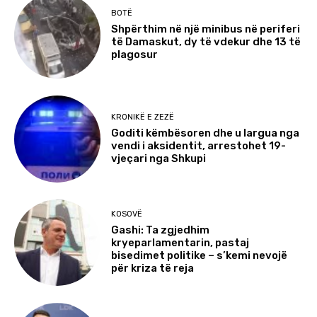
BOTË
Shpërthim në një minibus në periferi
të Damaskut, dy të vdekur dhe 13 të
plagosur
KRONIKË E ZEZË
Goditi këmbësoren dhe u largua nga
vendi i aksidentit, arrestohet 19-
vjeçari nga Shkupi
KOSOVË
Gashi: Ta zgjedhim
kryeparlamentarin, pastaj
bisedimet politike – s’kemi nevojë
për kriza të reja