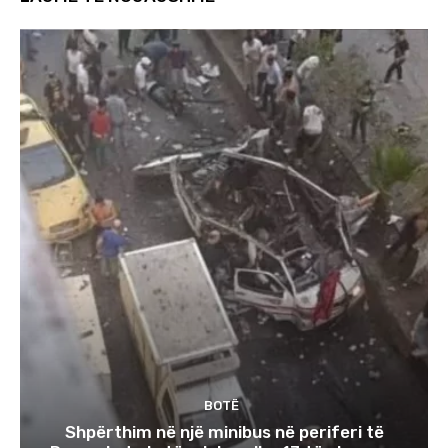
BOTË
Shpërthim në një minibus në periferi të