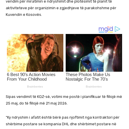
vendim për miratimin e ndryshimit dhe plotësimit të planit të
aktiviteteve për organizimin e zgjedhjeve të parakohshme për
Kuvendin e Kosovës.
Sipas vendimit të KQZ-së, votimi me postë i planifikuar të fillojë më
25 maj, do të fillojë më 21 maj 2026.
“Ky ndryshim i afatit është bërë pas njoftimit nga kontraktori për
shërbime postare se kompania DHL dhe shërbimet postare në