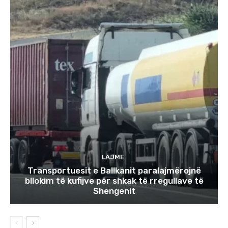
LAJME
Transportuesit e Ballkanit paralajmërojnë
bllokim të kufijve për shkak të rregullave të
Shengenit