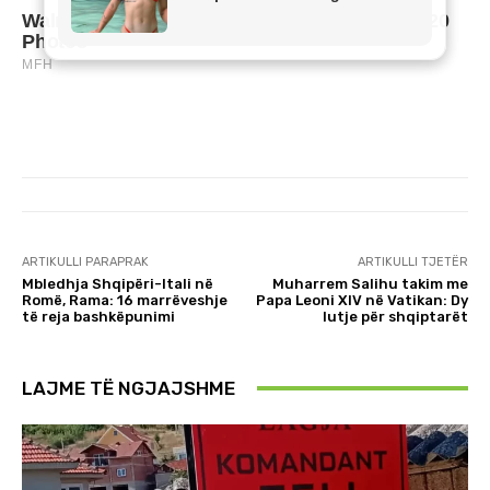
ARTIKULLI PARAPRAK
ARTIKULLI TJETËR
Mbledhja Shqipëri-Itali në
Muharrem Salihu takim me
Romë, Rama: 16 marrëveshje
Papa Leoni XIV në Vatikan: Dy
të reja bashkëpunimi
lutje për shqiptarët
LAJME TË NGJAJSHME