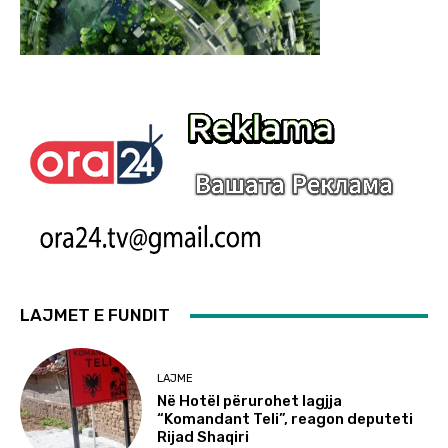
LAJMET E FUNDIT
LAJME
Në Hotël përurohet lagjja
“Komandant Teli”, reagon deputeti
Rijad Shaqiri