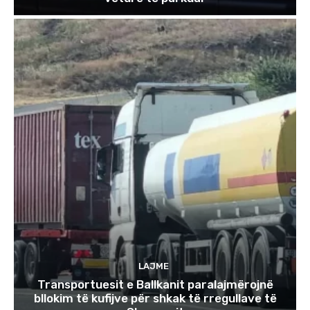
LAJME
Transportuesit e Ballkanit paralajmërojnë
bllokim të kufijve për shkak të rregullave të