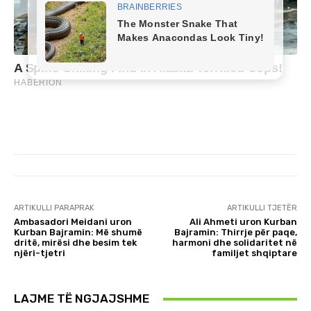
ARTIKULLI PARAPRAK
ARTIKULLI TJETËR
Ambasadori Meidani uron
Ali Ahmeti uron Kurban
Kurban Bajramin: Më shumë
Bajramin: Thirrje për paqe,
dritë, mirësi dhe besim tek
harmoni dhe solidaritet në
njëri-tjetri
familjet shqiptare
LAJME TË NGJAJSHME