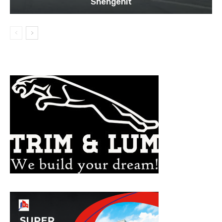
Shengenit