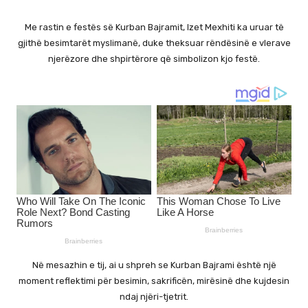
Me rastin e festës së Kurban Bajramit, Izet Mexhiti ka uruar të
gjithë besimtarët myslimanë, duke theksuar rëndësinë e vlerave
njerëzore dhe shpirtërore që simbolizon kjo festë.
Në mesazhin e tij, ai u shpreh se Kurban Bajrami është një
moment reflektimi për besimin, sakrificën, mirësinë dhe kujdesin
ndaj njëri-tjetrit.