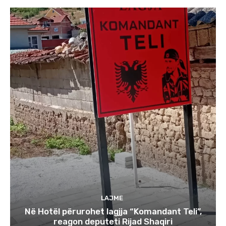
LAJME
Në Hotël përurohet lagjja “Komandant Teli”,
reagon deputeti Rijad Shaqiri