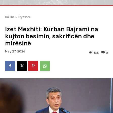
Ballina
Kryesore
Izet Mexhiti: Kurban Bajrami na
kujton besimin, sakrificën dhe
mirësinë
May 27, 2026
135
0