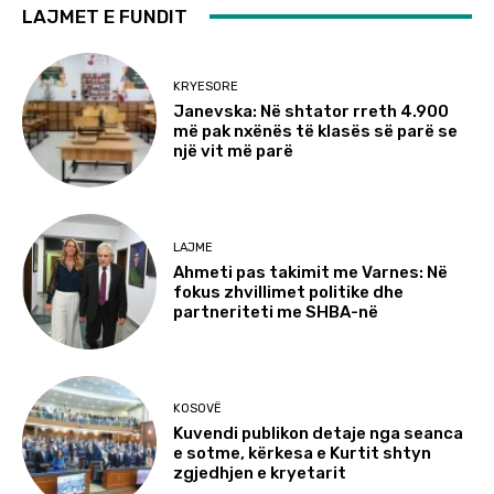
LAJMET E FUNDIT
KRYESORE
Janevska: Në shtator rreth 4.900
më pak nxënës të klasës së parë se
një vit më parë
LAJME
Ahmeti pas takimit me Varnes: Në
fokus zhvillimet politike dhe
partneriteti me SHBA-në
KOSOVË
Kuvendi publikon detaje nga seanca
e sotme, kërkesa e Kurtit shtyn
zgjedhjen e kryetarit