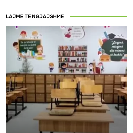
LAJME TË NGJAJSHME