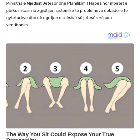
Ministria e Mjedisit Jetësor dhe Planifikimit Hapësinor mbetet e
përkushtuar në zgjidhjen sistemike të problemeve dekadore të
qytetarëve dhe në ngritjen e cilësisë së jetesës në çdo
vendbanim.