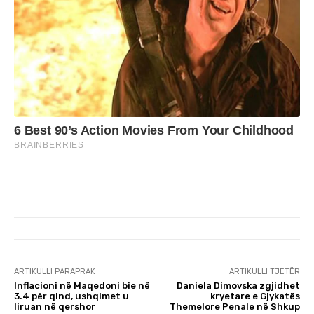
ARTIKULLI PARAPRAK
ARTIKULLI TJETËR
Inflacioni në Maqedoni bie në
Daniela Dimovska zgjidhet
3.4 për qind, ushqimet u
kryetare e Gjykatës
liruan në qershor
Themelore Penale në Shkup