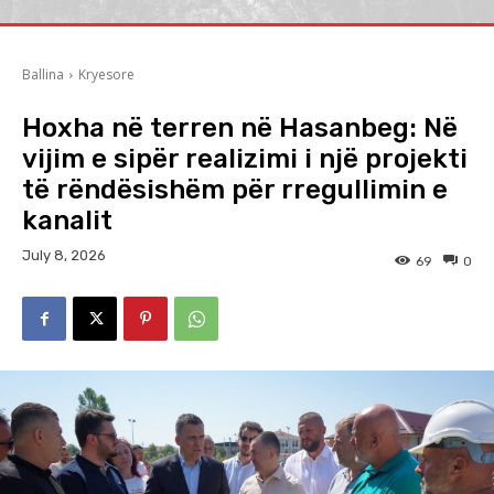
Ballina
Kryesore
Hoxha në terren në Hasanbeg: Në
vijim e sipër realizimi i një projekti
të rëndësishëm për rregullimin e
kanalit
July 8, 2026
69
0