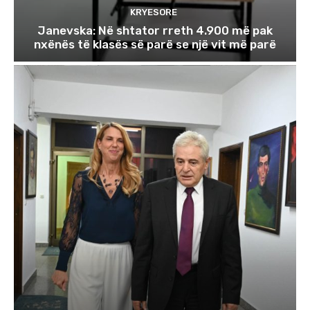
KRYESORE
Janevska: Në shtator rreth 4.900 më pak
nxënës të klasës së parë se një vit më parë