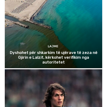
LAJME
Dyshohet për shkarkim të ujërave të zeza në
Gjirin e Lalzit, kërkohet verifikim nga
autoritetet