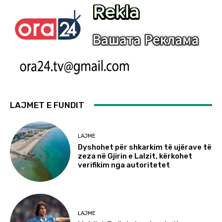
LAJMET E FUNDIT
LAJME
Dyshohet për shkarkim të ujërave të
zeza në Gjirin e Lalzit, kërkohet
verifikim nga autoritetet
LAJME