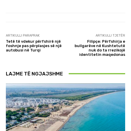
ARTIKULLI PARAPRAK
ARTIKULLI TJETËR
Tetë të vdekur përfshirë një
Filipçe: Përfshirja e
foshnje pas përplasjes së një
bullgarëve në Kushtetutë
autobusi në Turqi
nuk do ta rrezikojë
identitetin maqedonas
LAJME TË NGJAJSHME