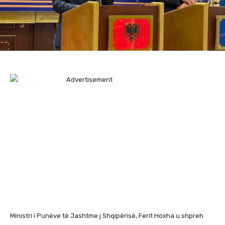
Ministri i Punëve të Jashtme j Shqipërisë, Ferit Hoxha u shpreh