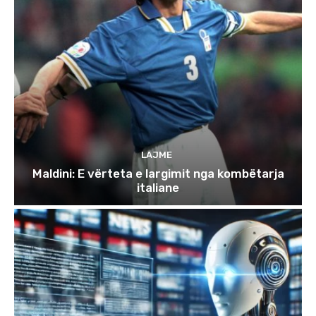
LAJME
Maldini: E vërteta e largimit nga kombëtarja
italiane