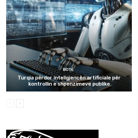
BOTË
Turqia përdor inteligjencën artificiale për
kontrollin e shpenzimeve publike