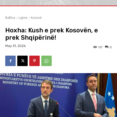
Ballina
Lajme
Kosovë
Hoxha: Kush e prek Kosovën, e
prek Shqipërinë!
May 31, 2026
117
0