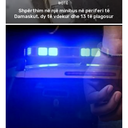
BOTË
Shpërthim në një minibus në periferi të
Damaskut, dy të vdekur dhe 13 të plagosur