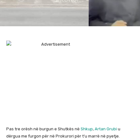
Pas tre orësh në burgun e Shutkës në
Shkup
,
Artan Grubi
u
dërgua me furgon për në Prokurori për t’u marrë në pyetje.