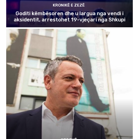
KRONIKË E ZEZË
Goditi këmbësoren dhe u largua nga vendi i
aksidentit, arrestohet 19-vjeçari nga Shkupi