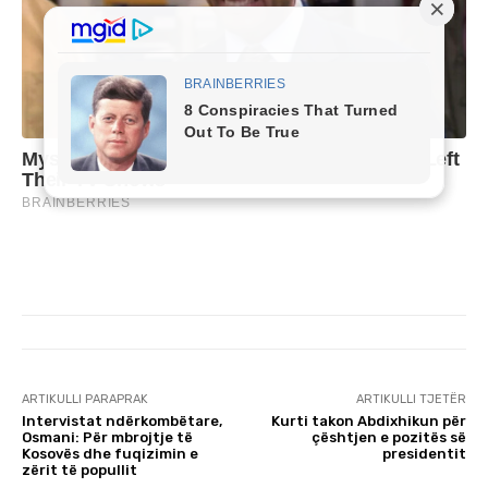
ARTIKULLI PARAPRAK
ARTIKULLI TJETËR
Intervistat ndërkombëtare,
Kurti takon Abdixhikun për
Osmani: Për mbrojtje të
çështjen e pozitës së
Kosovës dhe fuqizimin e
presidentit
zërit të popullit