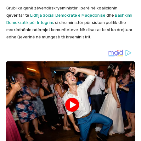
Grubi ka qenë zëvendëskryeministër i parë në koalicionin
qeveritar të
Lidhja Social Demokrate e Maqedonisë
dhe
Bashkimi
Demokratik për Integrim
, si dhe ministër për sistem politik dhe
marrëdhënie ndërmjet komuniteteve. Në disa raste ai ka drejtuar
edhe Qeverinë në mungesë të kryeministrit.