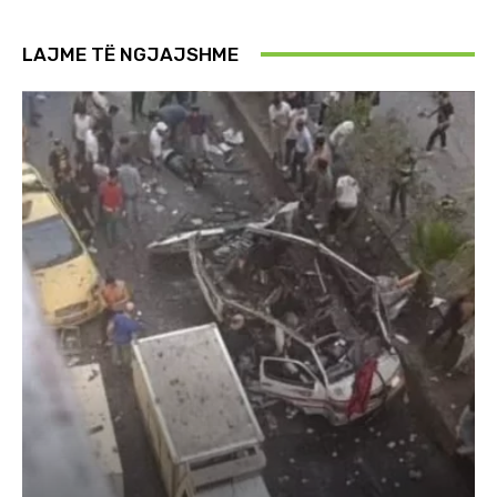
LAJME TË NGJAJSHME