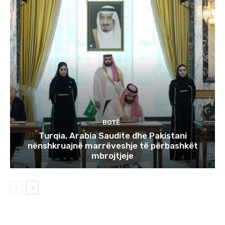
BOTË
Turqia, Arabia Saudite dhe Pakistani
nënshkruajnë marrëveshje të përbashkët
mbrojtjeje