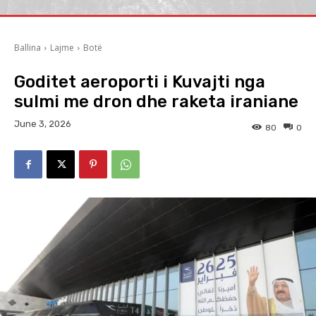
Ballina
Lajme
Botë
Goditet aeroporti i Kuvajti nga
sulmi me dron dhe raketa iraniane
June 3, 2026
80
0