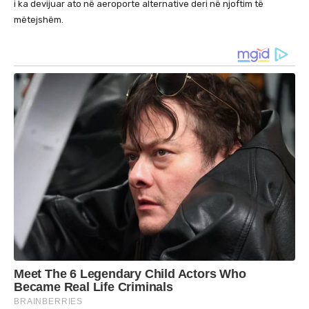
i ka devijuar ato në aeroporte alternative deri në njoftim të
mëtejshëm.