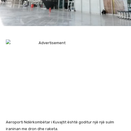
Aeroporti Ndërkombëtar i Kuvajtit është goditur një një sulm
iraninan me dron dhe raketa.