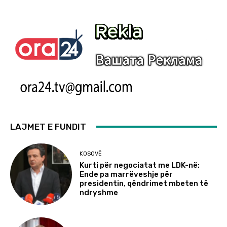
LAJMET E FUNDIT
KOSOVË
Kurti për negociatat me LDK-në:
Ende pa marrëveshje për
presidentin, qëndrimet mbeten të
ndryshme