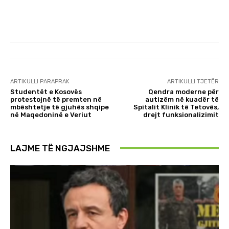
ARTIKULLI PARAPRAK
ARTIKULLI TJETËR
Studentët e Kosovës
Qendra moderne për
protestojnë të premten në
autizëm në kuadër të
mbështetje të gjuhës shqipe
Spitalit Klinik të Tetovës,
në Maqedoninë e Veriut
drejt funksionalizimit
LAJME TË NGJAJSHME