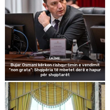
LAJME
Bujar Osmani kërkon rishqyrtimin e vendimit
“non grata”: Shqipëria të mbetet derë e hapur
për shqiptarët