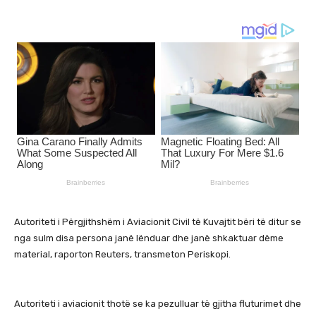
Autoriteti i Përgjithshëm i Aviacionit Civil të Kuvajtit bëri të ditur se
nga sulm disa persona janë lënduar dhe janë shkaktuar dëme
material, raporton Reuters, transmeton Periskopi.
Autoriteti i aviacionit thotë se ka pezulluar të gjitha fluturimet dhe