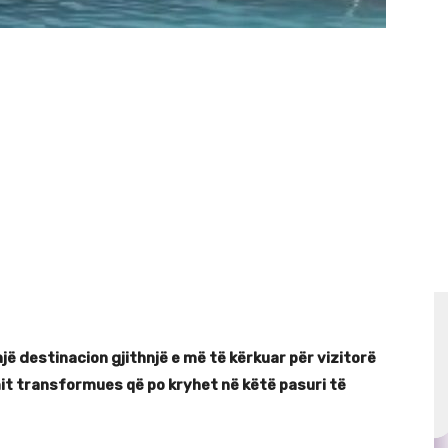
ë destinacion gjithnjë e më të kërkuar për vizitorë
mit transformues që po kryhet në këtë pasuri të