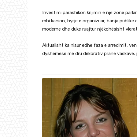
Investimi parashikon krijimin e një zone parki
mbi kanion, hyrje e organizuar, banja publik
moderne dhe duke ruajtur njëkohësisht vlerat
Aktualisht ka nisur edhe faza e arredimit, ve
dyshemesë me dru dekorativ pranë vaskave, 