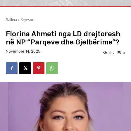
Ballina
Kryesore
Florina Ahmeti nga LD drejtoresh
në NP “Parqeve dhe Gjelbërime”?
November 14, 2025
152
0