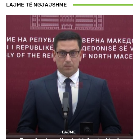
LAJME TË NGJAJSHME
LAJME