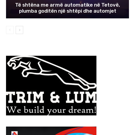
Të shtëna me armë automatike në Tetovë,
plumba goditën një shtëpi dhe automjet