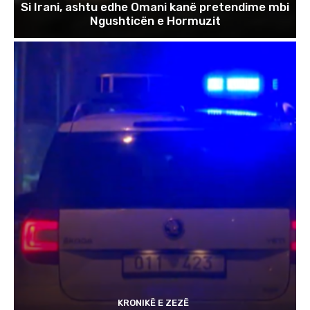
Si Irani, ashtu edhe Omani kanë pretendime mbi
Ngushticën e Hormuzit
KRONIKË E ZEZË