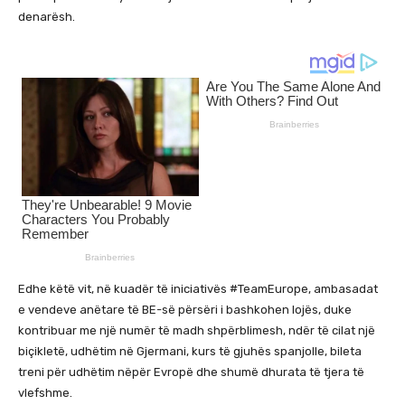
denarësh.
Edhe këtë vit, në kuadër të iniciativës #TeamEurope, ambasadat
e vendeve anëtare të BE-së përsëri i bashkohen lojës, duke
kontribuar me një numër të madh shpërblimesh, ndër të cilat një
biçikletë, udhëtim në Gjermani, kurs të gjuhës spanjolle, bileta
treni për udhëtim nëpër Evropë dhe shumë dhurata të tjera të
vlefshme.