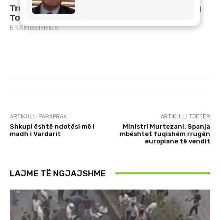
ARTIKULLI PARAPRAK
ARTIKULLI TJETËR
Shkupi është ndotësi më i
Ministri Murtezani: Spanja
madh i Vardarit
mbështet fuqishëm rrugën
europiane të vendit
LAJME TË NGJAJSHME