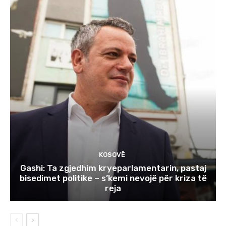
KOSOVË
Gashi: Ta zgjedhim kryeparlamentarin, pastaj
bisedimet politike – s’kemi nevojë për kriza të
reja