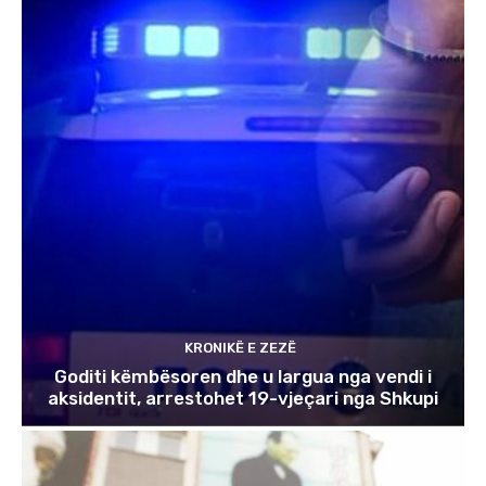
KRONIKË E ZEZË
Goditi këmbësoren dhe u largua nga vendi i
aksidentit, arrestohet 19-vjeçari nga Shkupi