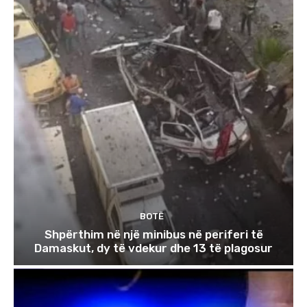
BOTË
Shpërthim në një minibus në periferi të
Damaskut, dy të vdekur dhe 13 të plagosur