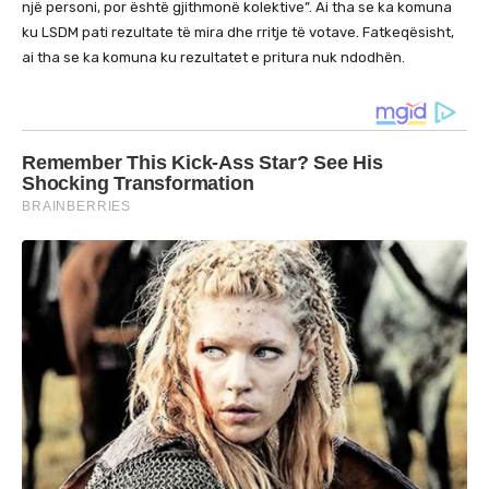
një personi, por është gjithmonë kolektive”. Ai tha se ka komuna
ku LSDM pati rezultate të mira dhe rritje të votave. Fatkeqësisht,
ai tha se ka komuna ku rezultatet e pritura nuk ndodhën.