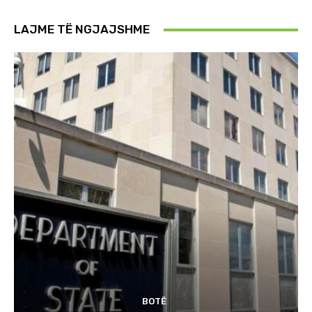
LAJME TË NGJAJSHME
BOTË