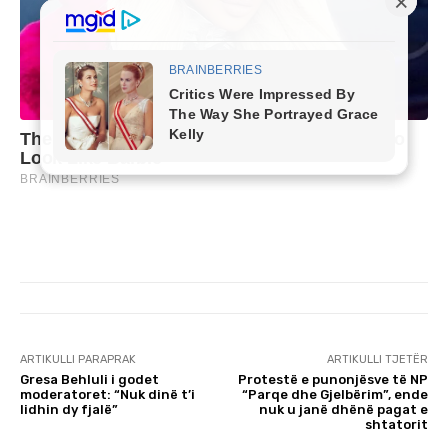
ARTIKULLI PARAPRAK
ARTIKULLI TJETËR
Gresa Behluli i godet
Protestë e punonjësve të NP
moderatoret: “Nuk dinë t’i
“Parqe dhe Gjelbërim”, ende
lidhin dy fjalë”
nuk u janë dhënë pagat e
shtatorit