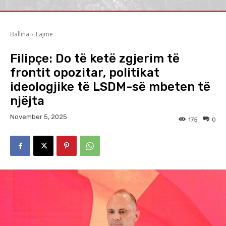
Ballina
Lajme
Filipçe: Do të ketë zgjerim të
frontit opozitar, politikat
ideologjike të LSDM-së mbeten të
njëjta
November 5, 2025
175
0