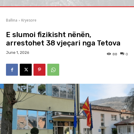
Ballina
Kryesore
E slumoi fizikisht nënën,
arrestohet 38 vjeçari nga Tetova
June 1, 2026
88
0