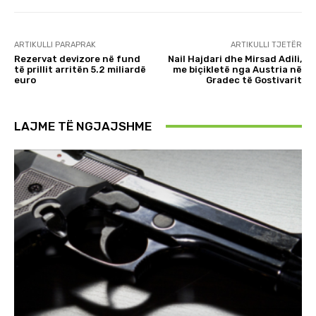
ARTIKULLI PARAPRAK
ARTIKULLI TJETËR
Rezervat devizore në fund
Nail Hajdari dhe Mirsad Adili,
të prillit arritën 5.2 miliardë
me biçikletë nga Austria në
euro
Gradec të Gostivarit
LAJME TË NGJAJSHME