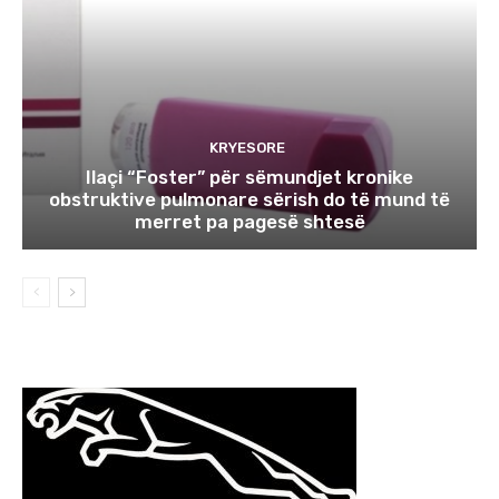
KRYESORE
Ilaçi “Foster” për sëmundjet kronike
obstruktive pulmonare sërish do të mund të
merret pa pagesë shtesë