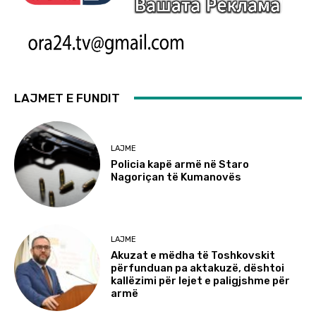
LAJMET E FUNDIT
LAJME
Policia kapë armë në Staro
Nagoriçan të Kumanovës
LAJME
Akuzat e mëdha të Toshkovskit
përfunduan pa aktakuzë, dështoi
kallëzimi për lejet e paligjshme për
armë