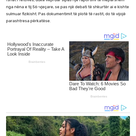
nga nëna e tij 56-vjeçare, se pas një debati të shkurtër ai e kishte
sulmuar fizikisht. Pas dokumentimit të plotë të rastit, do të vijojë
parashtresa përkatëse.