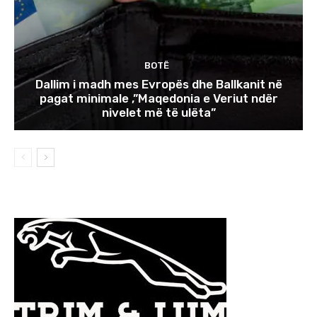
BOTË
Dallim i madh mes Evropës dhe Ballkanit në
pagat minimale ,”Maqedonia e Veriut ndër
nivelet më të ulëta”