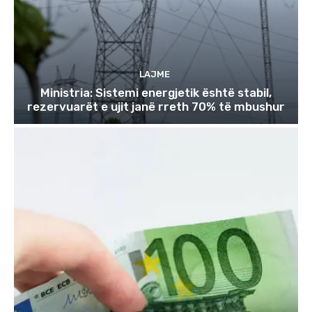
LAJME
Ministria: Sistemi energjetik është stabil,
rezervuarët e ujit janë rreth 70% të mbushur