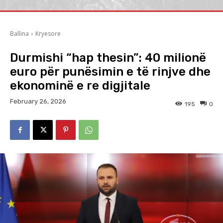
Ballina
Kryesore
Durmishi “hap thesin”: 40 milionë
euro për punësimin e të rinjve dhe
ekonominë e re digjitale
February 26, 2026
195
0