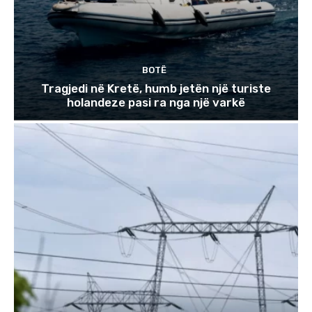
BOTË
Tragjedi në Kretë, humb jetën një turiste
holandeze pasi ra nga një varkë