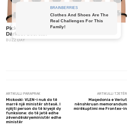
ARTIKULLI PARAPRAK
ARTIKULLI TJETËR
Mickoski: VLEN-i nuk do të
Maqedonia e Veriut
marrë një ministër shtesë. I
nënshkruan memorandum
njëjti person do të kryejë dy
mirëkuptimi me Frontex-in
funksione: do të jetë edhe
zëvendëskryeministër edhe
ministër