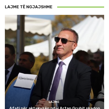
LAJME TË NGJAJSHME
LAJME
Afati për aktakuzën ndaj Artan Grubit skadon