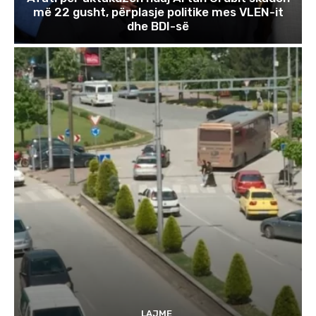
më 22 gusht, përplasje politike mes VLEN-it
dhe BDI-së
LAJME