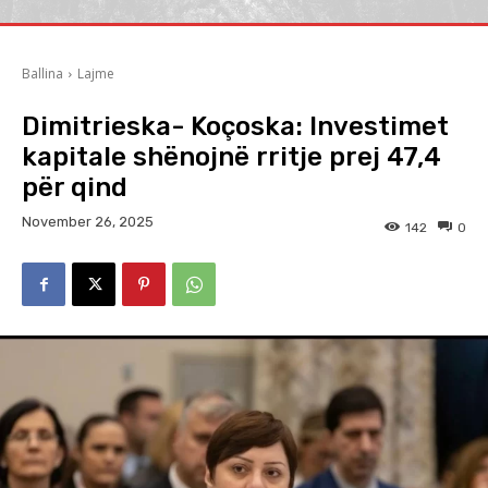
Ballina
Lajme
Dimitrieska- Koçoska: Investimet
kapitale shënojnë rritje prej 47,4
për qind
November 26, 2025
142
0