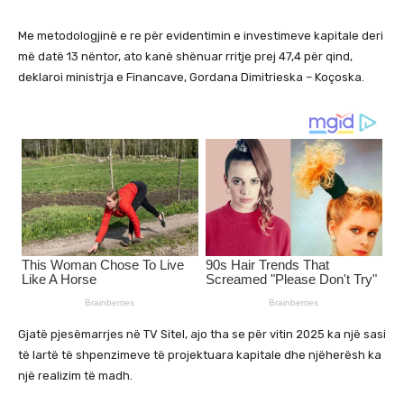
Me metodologjinë e re për evidentimin e investimeve kapitale deri
më datë 13 nëntor, ato kanë shënuar rritje prej 47,4 për qind,
deklaroi ministrja e Financave, Gordana Dimitrieska – Koçoska.
Gjatë pjesëmarrjes në TV Sitel, ajo tha se për vitin 2025 ka një sasi
të lartë të shpenzimeve të projektuara kapitale dhe njëherësh ka
një realizim të madh.