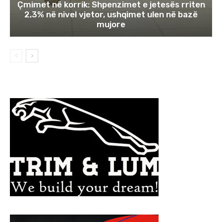
Çmimet në korrik: Shpenzimet e jetesës rriten
2,3% në nivel vjetor, ushqimet ulen në bazë
mujore