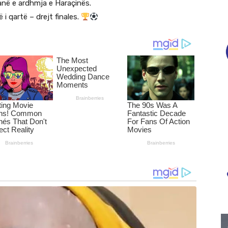
 janë e ardhmja e Haraçinës.
i qartë – drejt finales.