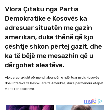
Vlora Çitaku nga Partia
Demokratike e Kosovës ka
adresuar situatën me gazin
amerikan, duke thënë që kjo
çështje shkon përtej gazit, dhe
ka të bëjë me mesazhin që u
dërgohet aleatëve.
Ajo paraprakisht përmendi aleancën e ndërtuar midis Kosovës
dhe Shteteve të Bashkuara të Amerikës, duke përmendur etapat
më të rëndësishme.