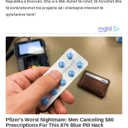
Republika e Kosovës. Dhe si e tillë, duhet të ruhet, të forcohet dhe
të konkretizohet me projekte që i shërbejnë interesit të
qytetarëve tanë”.