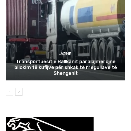
LAJME
Transportuesit e Ballkanit paralajmërojnë
bllokim të kufijve për shkak të rregullave të
Shengenit