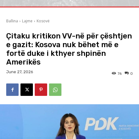
Ballina
Lajme
Kosovë
Çitaku kritikon VV-në për çështjen
e gazit: Kosova nuk bëhet më e
fortë duke i kthyer shpinën
Amerikës
June 27, 2026
76
0